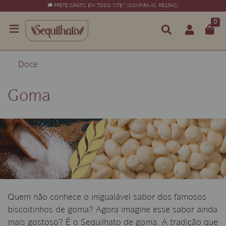
🚚 FRETE GRÁTIS EM TODO SITE* (CONFIRA AS REGRAS)
0
Doce
Goma
Quem não conhece o inigualável sabor dos famosos
biscoitinhos de goma? Agora imagine esse sabor ainda
mais gostoso? É o Sequilhato de goma. A tradição que