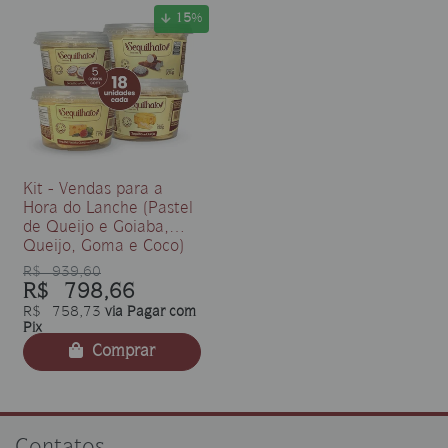
15
%
Kit - Vendas para a
Hora do Lanche (Pastel
de Queijo e Goiaba,
Queijo, Goma e Coco)
R$ 939,60
R$ 798,66
R$ 758,73
via Pagar com
Pix
Comprar