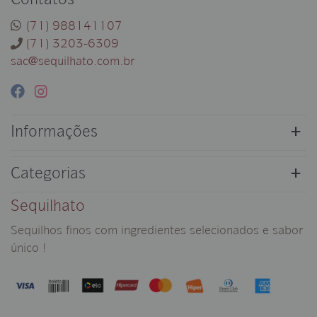
Contatos
(71) 988141107
(71) 3203-6309
sac@sequilhato.com.br
Informações
Categorias
Sequilhato
Sequilhos finos com ingredientes selecionados e sabor
único !